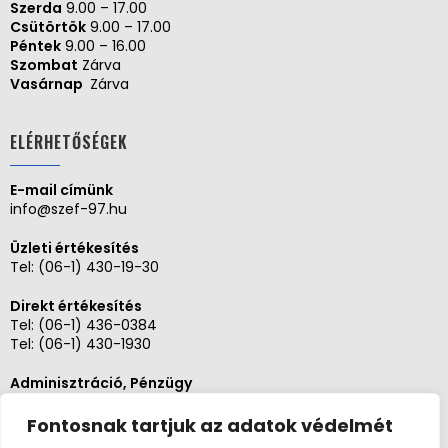
Szerda
9.00 – 17.00
Csütörtök
9.00 – 17.00
Péntek
9.00 – 16.00
Szombat
Zárva
Vasárnap
Zárva
ELÉRHETŐSÉGEK
E-mail címünk
info@szef-97.hu
Üzleti értékesítés
Tel:
(06-1) 430-19-30
Direkt értékesítés
Tel:
(06-1) 436-0384
Tel:
(06-1) 430-1930
Adminisztráció, Pénzügy
Tel:
(06-1) 430-1930
Fontosnak tartjuk az adatok védelmét
Szerviz és karbantartás