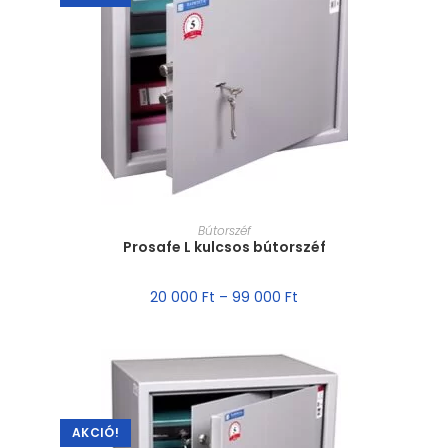
MÉRET VÁLASZTÁSA
Bútorszéf
Prosafe L kulcsos bútorszéf
20 000
Ft
–
99 000
Ft
AKCIÓ!