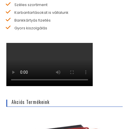
Széles szortiment
Karbantartásokat is vállalunk
Bankkártyás fizetés
Gyors kiszolgálás
Akciós Termékeink