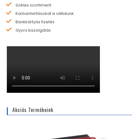
Széles szortiment
Karbantartásokat is vállalunk
Bankkártyás fizetés
Gyors kiszolgálás
Akciós Termékeink