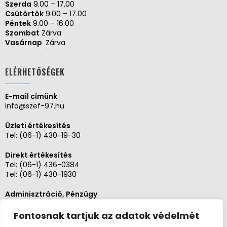
Szerda
9.00 – 17.00
Csütörtök
9.00 – 17.00
Péntek
9.00 – 16.00
Szombat
Zárva
Vasárnap
Zárva
ELÉRHETŐSÉGEK
E-mail címünk
info@szef-97.hu
Üzleti értékesítés
Tel:
(06-1) 430-19-30
Direkt értékesítés
Tel:
(06-1) 436-0384
Tel:
(06-1) 430-1930
Adminisztráció, Pénzügy
Tel:
(06-1) 430-1930
Fontosnak tartjuk az adatok védelmét
Szerviz és karbantartás