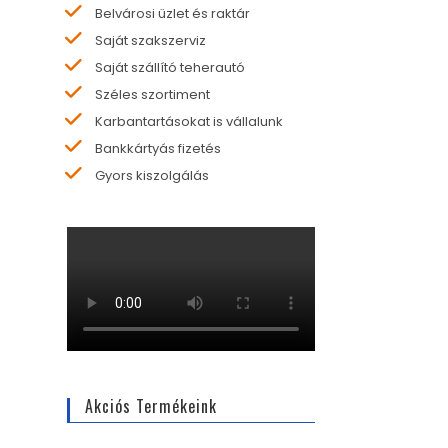
Belvárosi üzlet és raktár
Saját szakszerviz
Saját szállító teherautó
Széles szortiment
Karbantartásokat is vállalunk
Bankkártyás fizetés
Gyors kiszolgálás
Akciós Termékeink