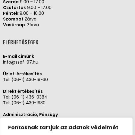
Szerda
9.00 – 17.00
Csütörtök
9.00 – 17.00
Péntek
9.00 – 16.00
Szombat
Zárva
Vasárnap
Zárva
ELÉRHETŐSÉGEK
E-mail címünk
info@szef-97.hu
Üzleti értékesítés
Tel:
(06-1) 430-19-30
Direkt értékesítés
Tel:
(06-1) 436-0384
Tel:
(06-1) 430-1930
Adminisztráció, Pénzügy
Tel:
(06-1) 430-1930
Fontosnak tartjuk az adatok védelmét
Szerviz és karbantartás