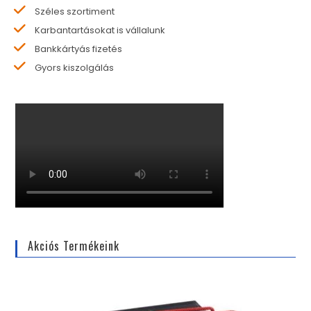
Széles szortiment
Karbantartásokat is vállalunk
Bankkártyás fizetés
Gyors kiszolgálás
Akciós Termékeink