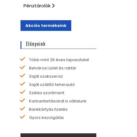
Pénztárolók
Akciós termékeink
Előnyeink
Több mint 26 éves tapasztalat
Belvárosi üzlet és raktár
Saját szakszerviz
Saját szállító teherautó
Széles szortiment
Karbantartásokat is vállalunk
Bankkártyás fizetés
Gyors kiszolgálás