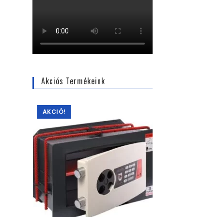
Akciós Termékeink
AKCIÓ!