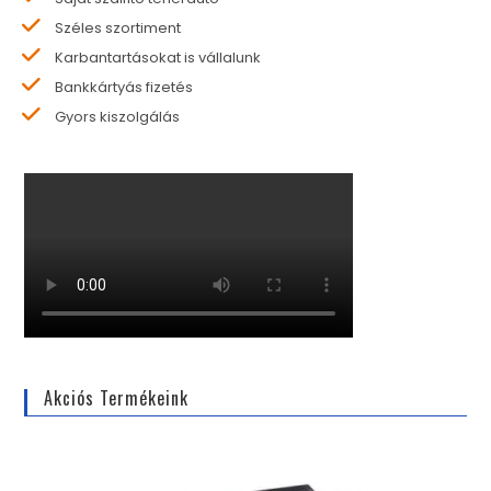
Széles szortiment
Karbantartásokat is vállalunk
Bankkártyás fizetés
Gyors kiszolgálás
Akciós Termékeink