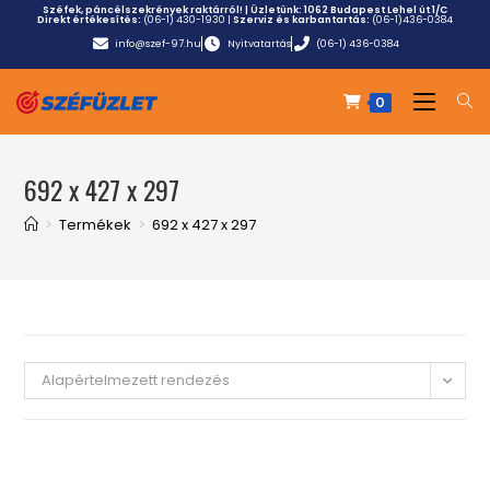
Széfek, páncélszekrények raktárról! | Üzletünk:
1062 Budapest Lehel út 1/C
Direkt értékesítés:
(06-1) 430-1930
|
Szerviz és karbantartás:
(06-1)436-0384
info@szef-97.hu
Nyitvatartás
(06-1) 436-0384
0
692 x 427 x 297
>
Termékek
>
692 x 427 x 297
Alapértelmezett rendezés