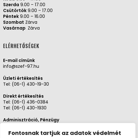
Szerda
9.00 – 17.00
Csütörtök
9.00 – 17.00
Péntek
9.00 – 16.00
Szombat
Zárva
Vasárnap
Zárva
ELÉRHETŐSÉGEK
E-mail címünk
info@szef-97.hu
Üzleti értékesítés
Tel:
(06-1) 430-19-30
Direkt értékesítés
Tel:
(06-1) 436-0384
Tel:
(06-1) 430-1930
Adminisztráció, Pénzügy
Tel:
(06-1) 430-1930
Fontosnak tartjuk az adatok védelmét
Szerviz és karbantartás