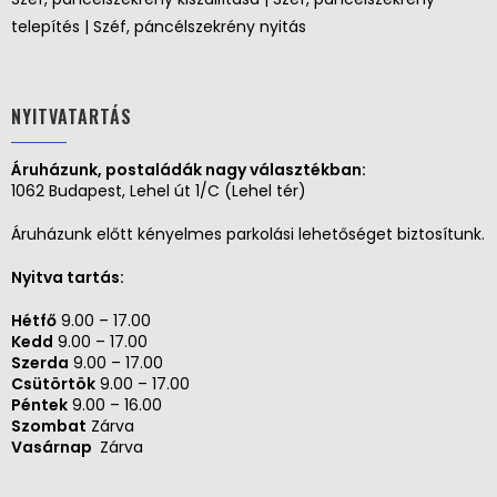
telepítés | Széf, páncélszekrény nyitás
NYITVATARTÁS
Áruházunk, postaládák nagy választékban:
1062 Budapest, Lehel út 1/C (Lehel tér)
Áruházunk előtt kényelmes parkolási lehetőséget biztosítunk.
Nyitva tartás:
Hétfő
9.00 – 17.00
Kedd
9.00 – 17.00
Szerda
9.00 – 17.00
Csütörtök
9.00 – 17.00
Péntek
9.00 – 16.00
Szombat
Zárva
Vasárnap
Zárva