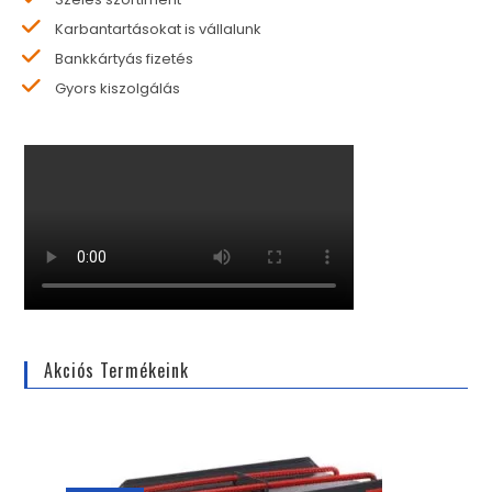
Karbantartásokat is vállalunk
Bankkártyás fizetés
Gyors kiszolgálás
Akciós Termékeink