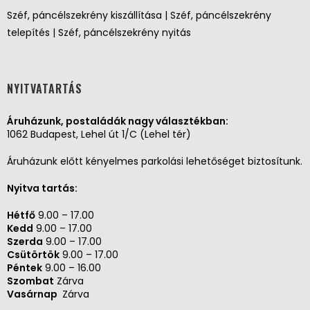
Széf, páncélszekrény kiszállítása | Széf, páncélszekrény
telepítés | Széf, páncélszekrény nyitás
NYITVATARTÁS
Áruházunk, postaládák nagy választékban:
1062 Budapest, Lehel út 1/C (Lehel tér)
Áruházunk előtt kényelmes parkolási lehetőséget biztosítunk.
Nyitva tartás:
Hétfő
9.00 – 17.00
Kedd
9.00 – 17.00
Szerda
9.00 – 17.00
Csütörtök
9.00 – 17.00
Péntek
9.00 – 16.00
Szombat
Zárva
Vasárnap
Zárva