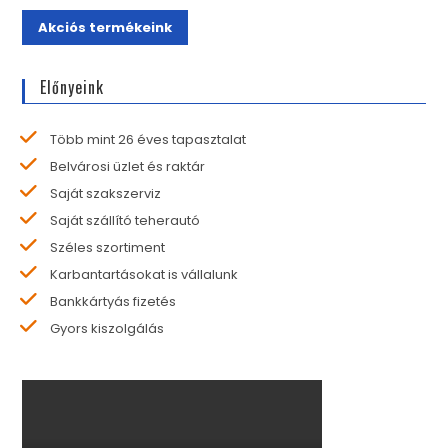
Akciós termékeink
Előnyeink
Több mint 26 éves tapasztalat
Belvárosi üzlet és raktár
Saját szakszerviz
Saját szállító teherautó
Széles szortiment
Karbantartásokat is vállalunk
Bankkártyás fizetés
Gyors kiszolgálás