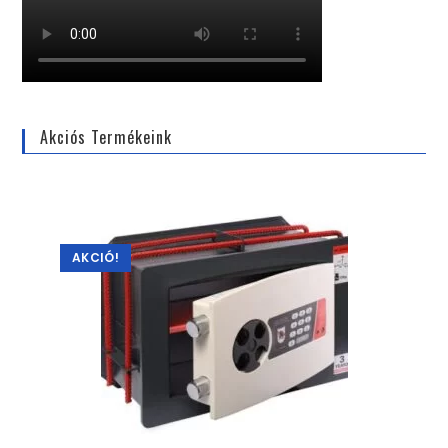
Akciós Termékeink
AKCIÓ!