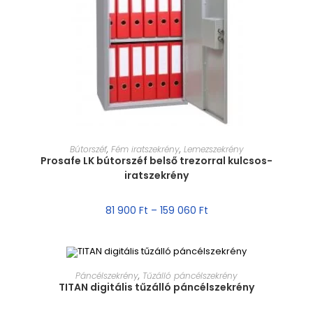
MÉRET VÁLASZTÁSA
Bútorszéf
,
Fém iratszekrény
,
Lemezszekrény
Prosafe LK bútorszéf belső trezorral kulcsos-
iratszekrény
81 900
Ft
–
159 060
Ft
MÉRET VÁLASZTÁSA
Páncélszekrény
,
Tűzálló páncélszekrény
TITAN digitális tűzálló páncélszekrény
AKCIÓ!