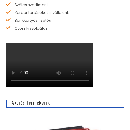
Széles szortiment
Karbantartásokat is vállalunk
Bankkártyás fizetés
Gyors kiszolgálás
Akciós Termékeink