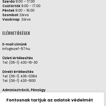
Szerda
9.00 – 17.00
Csütörtök
9.00 – 17.00
Péntek
9.00 – 16.00
Szombat
Zárva
Vasárnap
Zárva
ELÉRHETŐSÉGEK
E-mail címünk
info@szef-97.hu
Üzleti értékesítés
Tel:
(06-1) 430-19-30
Direkt értékesítés
Tel:
(06-1) 436-0384
Tel:
(06-1) 430-1930
Adminisztráció, Pénzügy
Tel:
(06-1) 430-1930
Fontosnak tartjuk az adatok védelmét
Szerviz és karbantartás