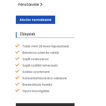
Pénztárolók
Akciós termékeink
Előnyeink
Több mint 26 éves tapasztalat
Belvárosi üzlet és raktár
Saját szakszerviz
Saját szállító teherautó
Széles szortiment
Karbantartásokat is vállalunk
Bankkártyás fizetés
Gyors kiszolgálás