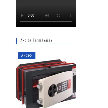
Akciós Termékeink
AKCIÓ!