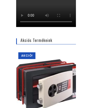
Akciós Termékeink
AKCIÓ!