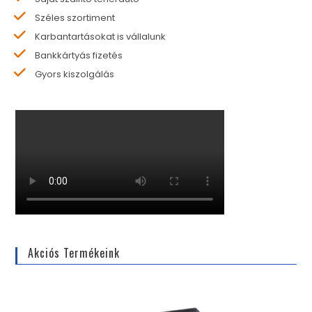
Széles szortiment
Karbantartásokat is vállalunk
Bankkártyás fizetés
Gyors kiszolgálás
Akciós Termékeink