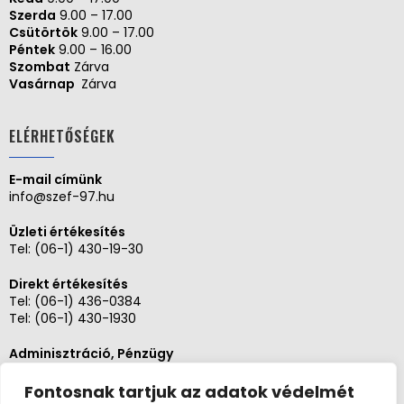
Szerda
9.00 – 17.00
Csütörtök
9.00 – 17.00
Péntek
9.00 – 16.00
Szombat
Zárva
Vasárnap
Zárva
ELÉRHETŐSÉGEK
E-mail címünk
info@szef-97.hu
Üzleti értékesítés
Tel:
(06-1) 430-19-30
Direkt értékesítés
Tel:
(06-1) 436-0384
Tel:
(06-1) 430-1930
Adminisztráció, Pénzügy
Tel:
(06-1) 430-1930
Fontosnak tartjuk az adatok védelmét