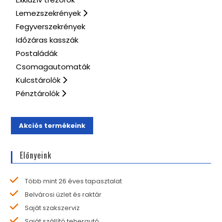
Lemezszekrények
Fegyverszekrények
Időzáras kasszák
Postaládák
Csomagautomaták
Kulcstárolók
Pénztárolók
Akciós termékeink
Előnyeink
Több mint 26 éves tapasztalat
Belvárosi üzlet és raktár
Saját szakszerviz
Saját szállító teherautó