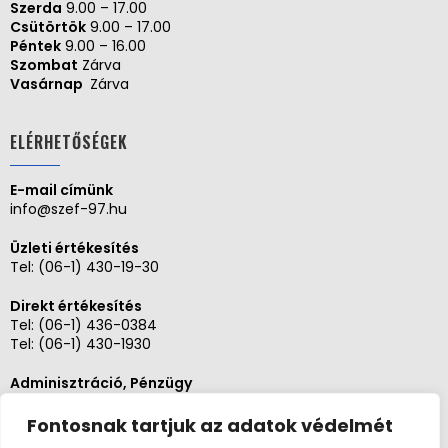
Szerda
9.00 – 17.00
Csütörtök
9.00 – 17.00
Péntek
9.00 – 16.00
Szombat
Zárva
Vasárnap
Zárva
ELÉRHETŐSÉGEK
E-mail címünk
info@szef-97.hu
Üzleti értékesítés
Tel:
(06-1) 430-19-30
Direkt értékesítés
Tel:
(06-1) 436-0384
Tel:
(06-1) 430-1930
Adminisztráció, Pénzügy
Tel:
(06-1) 430-1930
Fontosnak tartjuk az adatok védelmét
Szerviz és karbantartás