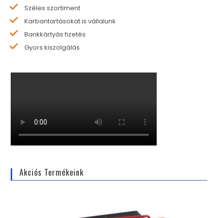
Széles szortiment
Karbantartásokat is vállalunk
Bankkártyás fizetés
Gyors kiszolgálás
Akciós Termékeink