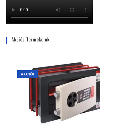
Akciós Termékeink
AKCIÓ!