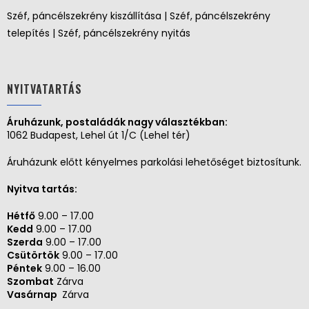
Széf, páncélszekrény kiszállítása | Széf, páncélszekrény
telepítés | Széf, páncélszekrény nyitás
NYITVATARTÁS
Áruházunk, postaládák nagy választékban:
1062 Budapest, Lehel út 1/C (Lehel tér)
Áruházunk előtt kényelmes parkolási lehetőséget biztosítunk.
Nyitva tartás:
Hétfő
9.00 – 17.00
Kedd
9.00 – 17.00
Szerda
9.00 – 17.00
Csütörtök
9.00 – 17.00
Péntek
9.00 – 16.00
Szombat
Zárva
Vasárnap
Zárva