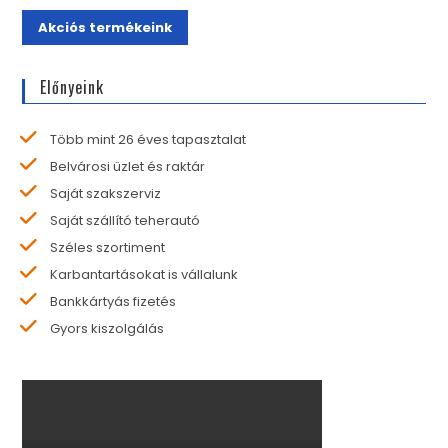
Akciós termékeink
Előnyeink
Több mint 26 éves tapasztalat
Belvárosi üzlet és raktár
Saját szakszerviz
Saját szállító teherautó
Széles szortiment
Karbantartásokat is vállalunk
Bankkártyás fizetés
Gyors kiszolgálás