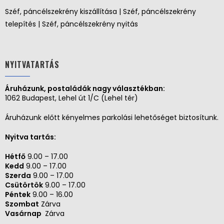
Széf, páncélszekrény kiszállítása | Széf, páncélszekrény
telepítés | Széf, páncélszekrény nyitás
NYITVATARTÁS
Áruházunk, postaládák nagy választékban:
1062 Budapest, Lehel út 1/C (Lehel tér)
Áruházunk előtt kényelmes parkolási lehetőséget biztosítunk.
Nyitva tartás:
Hétfő
9.00 – 17.00
Kedd
9.00 – 17.00
Szerda
9.00 – 17.00
Csütörtök
9.00 – 17.00
Péntek
9.00 – 16.00
Szombat
Zárva
Vasárnap
Zárva