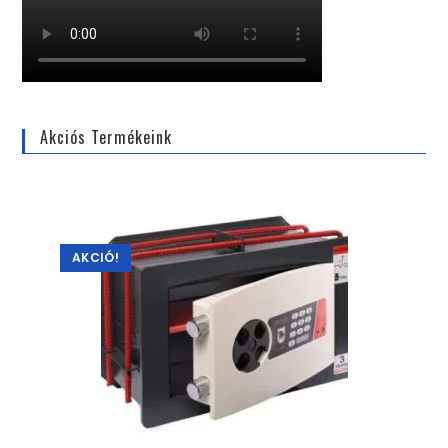
Akciós Termékeink
AKCIÓ!