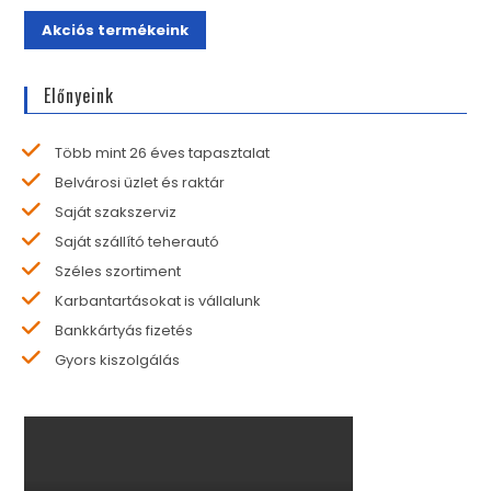
Akciós termékeink
Előnyeink
Több mint 26 éves tapasztalat
Belvárosi üzlet és raktár
Saját szakszerviz
Saját szállító teherautó
Széles szortiment
Karbantartásokat is vállalunk
Bankkártyás fizetés
Gyors kiszolgálás