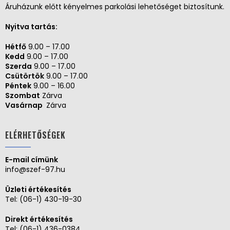
Áruházunk előtt kényelmes parkolási lehetőséget biztosítunk.
Nyitva tartás:
Hétfő
9.00 – 17.00
Kedd
9.00 – 17.00
Szerda
9.00 – 17.00
Csütörtök
9.00 – 17.00
Péntek
9.00 – 16.00
Szombat
Zárva
Vasárnap
Zárva
ELÉRHETŐSÉGEK
E-mail címünk
info@szef-97.hu
Üzleti értékesítés
Tel:
(06-1) 430-19-30
Direkt értékesítés
Tel:
(06-1) 436-0384