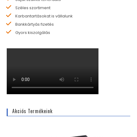
Széles szortiment
Karbantartásokat is vállalunk
Bankkártyás fizetés
Gyors kiszolgálás
Akciós Termékeink