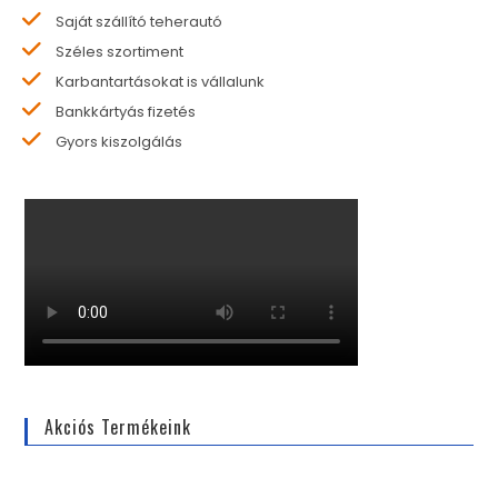
Saját szállító teherautó
Széles szortiment
Karbantartásokat is vállalunk
Bankkártyás fizetés
Gyors kiszolgálás
Akciós Termékeink