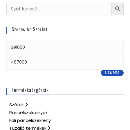
Szűrés Ár Szerint
SZŰRÉS
Termékkategóriák
Széfek
Páncélszekrények
Fali páncélszekrény
Tűzálló termékek