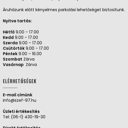
Áruházunk előtt kényelmes parkolási lehetőséget biztosítunk.
Nyitva tartás:
Hétfő
9.00 – 17.00
Kedd
9.00 – 17.00
Szerda
9.00 – 17.00
Csütörtök
9.00 – 17.00
Péntek
9.00 – 16.00
Szombat
Zárva
Vasárnap
Zárva
ELÉRHETŐSÉGEK
E-mail címünk
info@szef-97.hu
Üzleti értékesítés
Tel:
(06-1) 430-19-30
Direkt értékesítés