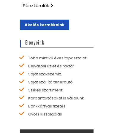
Pénztárolók
Akciós termékeink
Előnyeink
Több mint 26 éves tapasztalat
Belvárosi üzlet és raktár
Saját szakszerviz
Saját szállító teherautó
Széles szortiment
Karbantartásokat is vállalunk
Bankkártyás fizetés
Gyors kiszolgálás