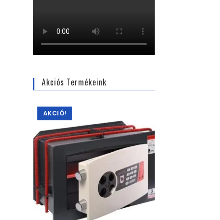
Akciós Termékeink
AKCIÓ!