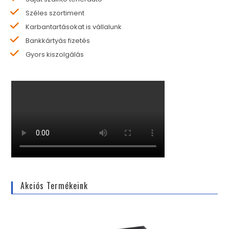
Széles szortiment
Karbantartásokat is vállalunk
Bankkártyás fizetés
Gyors kiszolgálás
Akciós Termékeink