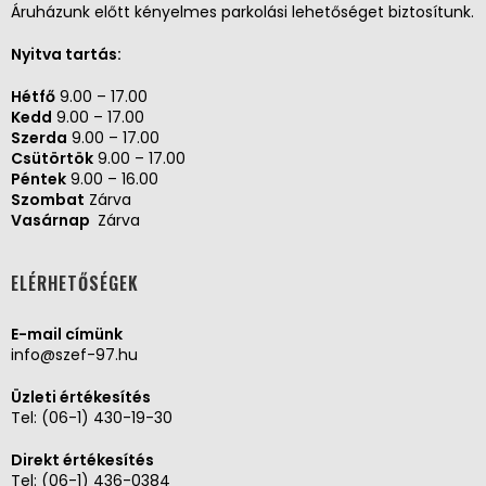
Áruházunk előtt kényelmes parkolási lehetőséget biztosítunk.
Nyitva tartás:
Hétfő
9.00 – 17.00
Kedd
9.00 – 17.00
Szerda
9.00 – 17.00
Csütörtök
9.00 – 17.00
Péntek
9.00 – 16.00
Szombat
Zárva
Vasárnap
Zárva
ELÉRHETŐSÉGEK
E-mail címünk
info@szef-97.hu
Üzleti értékesítés
Tel:
(06-1) 430-19-30
Direkt értékesítés
Tel:
(06-1) 436-0384