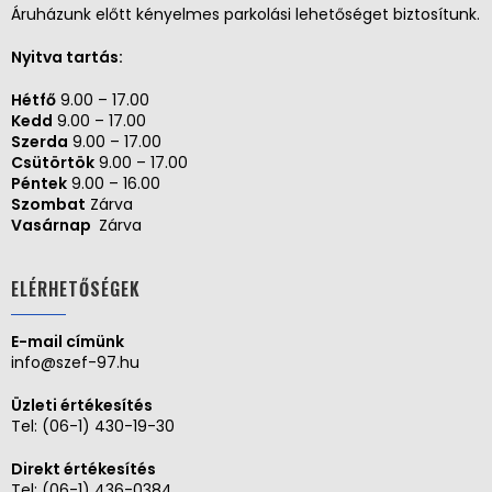
Áruházunk előtt kényelmes parkolási lehetőséget biztosítunk.
Nyitva tartás:
Hétfő
9.00 – 17.00
Kedd
9.00 – 17.00
Szerda
9.00 – 17.00
Csütörtök
9.00 – 17.00
Péntek
9.00 – 16.00
Szombat
Zárva
Vasárnap
Zárva
ELÉRHETŐSÉGEK
E-mail címünk
info@szef-97.hu
Üzleti értékesítés
Tel:
(06-1) 430-19-30
Direkt értékesítés
Tel:
(06-1) 436-0384