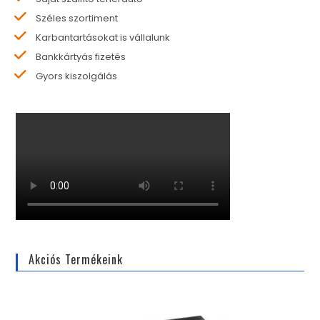
Széles szortiment
Karbantartásokat is vállalunk
Bankkártyás fizetés
Gyors kiszolgálás
Akciós Termékeink