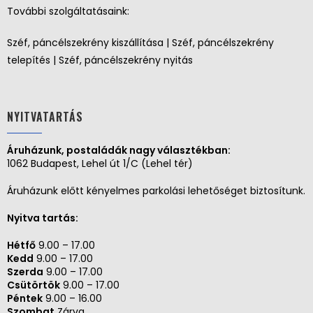
További szolgáltatásaink:
Széf, páncélszekrény kiszállítása | Széf, páncélszekrény
telepítés | Széf, páncélszekrény nyitás
NYITVATARTÁS
Áruházunk, postaládák nagy választékban:
1062 Budapest, Lehel út 1/C (Lehel tér)
Áruházunk előtt kényelmes parkolási lehetőséget biztosítunk.
Nyitva tartás:
Hétfő
9.00 – 17.00
Kedd
9.00 – 17.00
Szerda
9.00 – 17.00
Csütörtök
9.00 – 17.00
Péntek
9.00 – 16.00
Szombat
Zárva