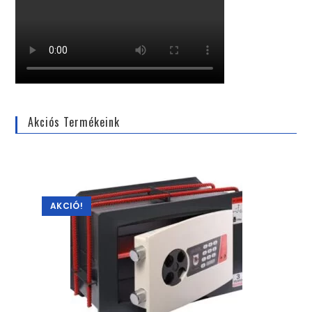
Akciós Termékeink
AKCIÓ!