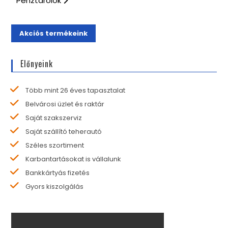
Pénztárolók
Akciós termékeink
Előnyeink
Több mint 26 éves tapasztalat
Belvárosi üzlet és raktár
Saját szakszerviz
Saját szállító teherautó
Széles szortiment
Karbantartásokat is vállalunk
Bankkártyás fizetés
Gyors kiszolgálás