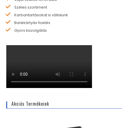
Széles szortiment
Karbantartásokat is vállalunk
Bankkártyás fizetés
Gyors kiszolgálás
Akciós Termékeink