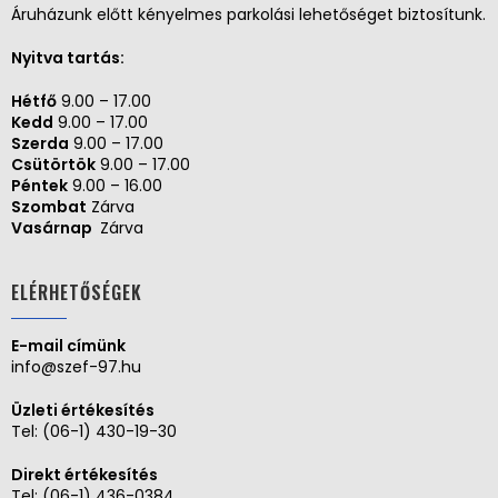
Áruházunk előtt kényelmes parkolási lehetőséget biztosítunk.
Nyitva tartás:
Hétfő
9.00 – 17.00
Kedd
9.00 – 17.00
Szerda
9.00 – 17.00
Csütörtök
9.00 – 17.00
Péntek
9.00 – 16.00
Szombat
Zárva
Vasárnap
Zárva
ELÉRHETŐSÉGEK
E-mail címünk
info@szef-97.hu
Üzleti értékesítés
Tel:
(06-1) 430-19-30
Direkt értékesítés
Tel:
(06-1) 436-0384