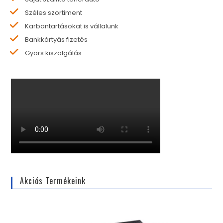
Széles szortiment
Karbantartásokat is vállalunk
Bankkártyás fizetés
Gyors kiszolgálás
Akciós Termékeink