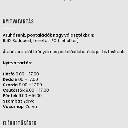
NYITVATARTÁS
Áruházunk, postaládák nagy választékban:
1062 Budapest, Lehel út 1/C (Lehel tér)
Áruházunk előtt kényelmes parkolási lehetőséget biztosítunk.
Nyitva tartás:
Hétfő
9.00 – 17.00
Kedd
9.00 – 17.00
Szerda
9.00 – 17.00
Csütörtök
9.00 – 17.00
Péntek
9.00 – 16.00
Szombat
Zárva
Vasárnap
Zárva
ELÉRHETŐSÉGEK