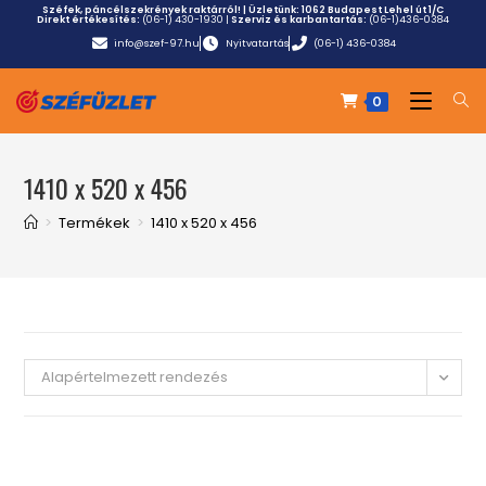
Széfek, páncélszekrények raktárról! | Üzletünk:
1062 Budapest Lehel út 1/C
Direkt értékesítés:
(06-1) 430-1930
|
Szerviz és karbantartás:
(06-1)436-0384
info@szef-97.hu
Nyitvatartás
(06-1) 436-0384
0
1410 x 520 x 456
>
Termékek
>
1410 x 520 x 456
Alapértelmezett rendezés