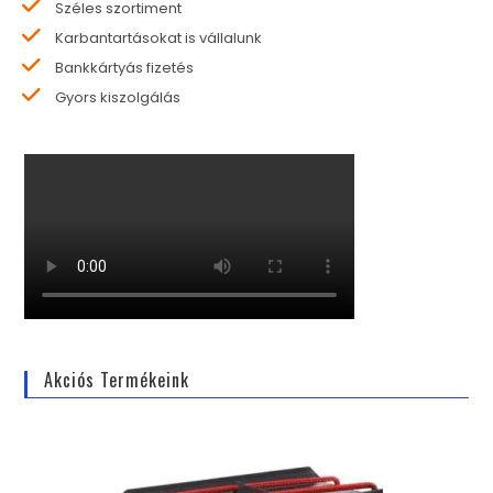
Széles szortiment
Karbantartásokat is vállalunk
Bankkártyás fizetés
Gyors kiszolgálás
Akciós Termékeink