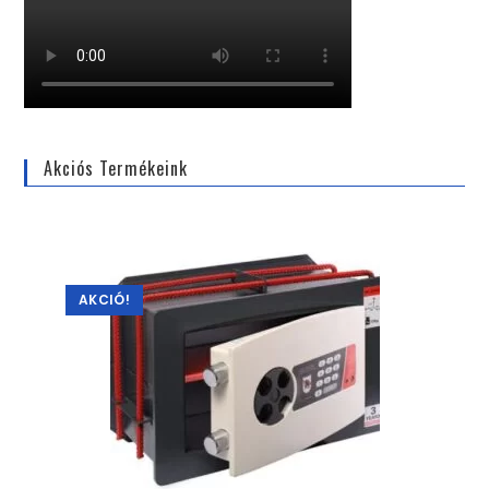
Akciós Termékeink
AKCIÓ!