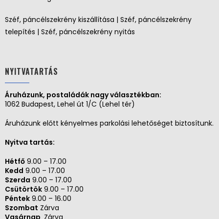
Széf, páncélszekrény kiszállítása | Széf, páncélszekrény
telepítés | Széf, páncélszekrény nyitás
NYITVATARTÁS
Áruházunk, postaládák nagy választékban:
1062 Budapest, Lehel út 1/C (Lehel tér)
Áruházunk előtt kényelmes parkolási lehetőséget biztosítunk.
Nyitva tartás:
Hétfő
9.00 – 17.00
Kedd
9.00 – 17.00
Szerda
9.00 – 17.00
Csütörtök
9.00 – 17.00
Péntek
9.00 – 16.00
Szombat
Zárva
Vasárnap
Zárva