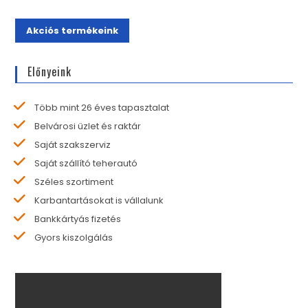
Akciós termékeink
Előnyeink
Több mint 26 éves tapasztalat
Belvárosi üzlet és raktár
Saját szakszerviz
Saját szállító teherautó
Széles szortiment
Karbantartásokat is vállalunk
Bankkártyás fizetés
Gyors kiszolgálás