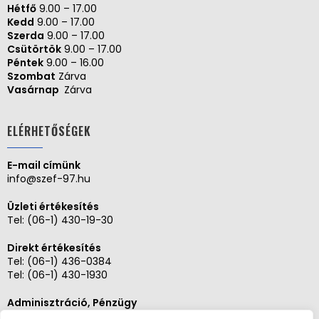
Hétfő
9.00 – 17.00
Kedd
9.00 – 17.00
Szerda
9.00 – 17.00
Csütörtök
9.00 – 17.00
Péntek
9.00 – 16.00
Szombat
Zárva
Vasárnap
Zárva
ELÉRHETŐSÉGEK
E-mail címünk
info@szef-97.hu
Üzleti értékesítés
Tel:
(06-1) 430-19-30
Direkt értékesítés
Tel:
(06-1) 436-0384
Tel:
(06-1) 430-1930
Adminisztráció, Pénzügy
Tel:
(06-1) 430-1930