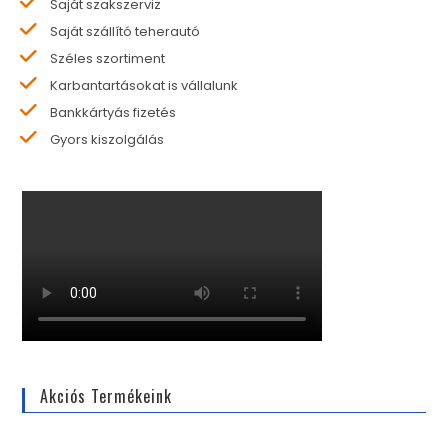
Saját szakszerviz
Saját szállító teherautó
Széles szortiment
Karbantartásokat is vállalunk
Bankkártyás fizetés
Gyors kiszolgálás
Akciós Termékeink