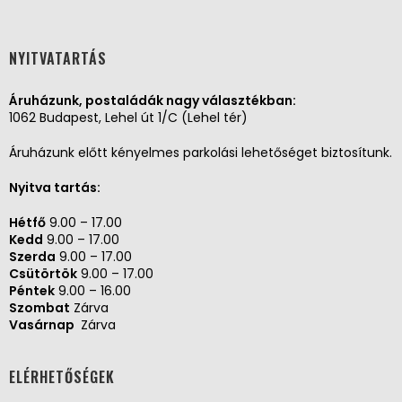
NYITVATARTÁS
Áruházunk, postaládák nagy választékban:
1062 Budapest, Lehel út 1/C (Lehel tér)
Áruházunk előtt kényelmes parkolási lehetőséget biztosítunk.
Nyitva tartás:
Hétfő
9.00 – 17.00
Kedd
9.00 – 17.00
Szerda
9.00 – 17.00
Csütörtök
9.00 – 17.00
Péntek
9.00 – 16.00
Szombat
Zárva
Vasárnap
Zárva
ELÉRHETŐSÉGEK