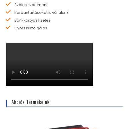
Széles szortiment
Karbantartásokat is vállalunk
Bankkártyás fizetés
Gyors kiszolgálás
Akciós Termékeink