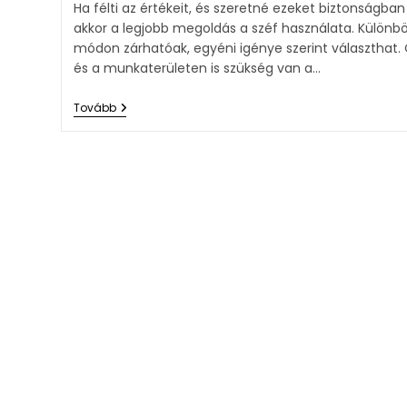
Ha félti az értékeit, és szeretné ezeket biztonságban 
akkor a legjobb megoldás a széf használata. Különb
módon zárhatóak, egyéni igénye szerint választhat.
és a munkaterületen is szükség van a…
Tovább