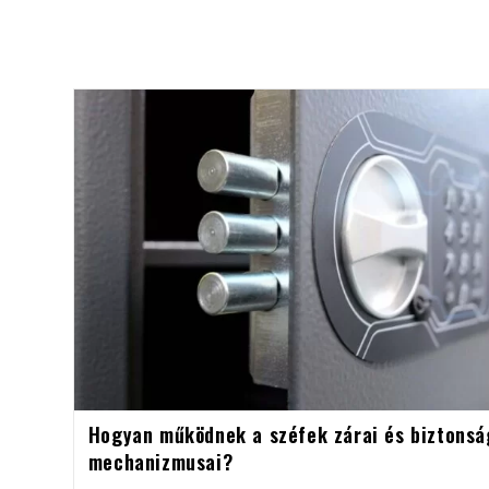
Hogyan működnek a széfek zárai és biztonsá
mechanizmusai?