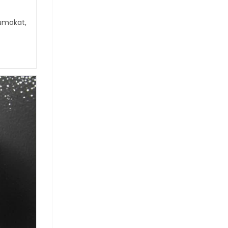
umokat,