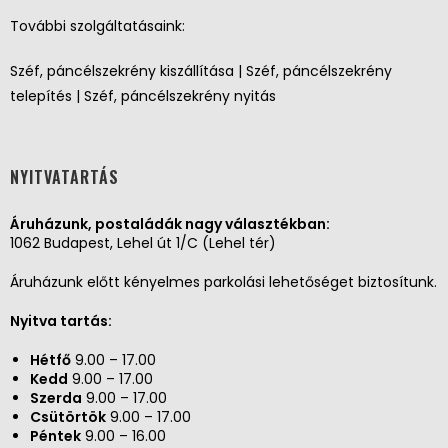
További szolgáltatásaink:
Széf, páncélszekrény kiszállítása | Széf, páncélszekrény
telepítés | Széf, páncélszekrény nyitás
NYITVATARTÁS
Áruházunk, postaládák nagy választékban:
1062 Budapest, Lehel út 1/C (Lehel tér)
Áruházunk előtt kényelmes parkolási lehetőséget biztosítunk.
Nyitva tartás:
Hétfő
9.00 – 17.00
Kedd
9.00 – 17.00
Szerda
9.00 – 17.00
Csütörtök
9.00 – 17.00
Péntek
9.00 – 16.00