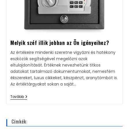
Melyik széf illik jobban az Ön igényeihez?​
Az értékeire mindenki szeretne vigyázni és hatékony
eszközök segítségével megelőzni azok
eltulajdonítását. Értéknek nevezhetünk titkos
adatokat tartalmazó dokumentumokat, nemesfém
ékszereket, luxus cikkeket, készpénzt, aranytömböt is.
Az értéktárgyakat sokan a saját…
Tovább
Címkék: