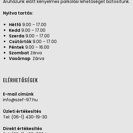
Áruházunk előtt kényelmes parkolási lehetőséget biztosítunk.
Nyitva tartás:
Hétfő
9.00 – 17.00
Kedd
9.00 – 17.00
Szerda
9.00 – 17.00
Csütörtök
9.00 – 17.00
Péntek
9.00 – 16.00
Szombat
Zárva
Vasárnap
Zárva
ELÉRHETŐSÉGEK
E-mail címünk
info@szef-97.hu
Üzleti értékesítés
Tel:
(06-1) 430-19-30
Direkt értékesítés