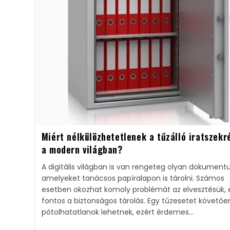
Miért nélkülözhetetlenek a tűzálló iratszekr
a modern világban?
A digitális világban is van rengeteg olyan dokument
amelyeket tanácsos papíralapon is tárolni. Számos
esetben okozhat komoly problémát az elvesztésük, 
fontos a biztonságos tárolás. Egy tűzesetet követőe
pótolhatatlanok lehetnek, ezért érdemes…