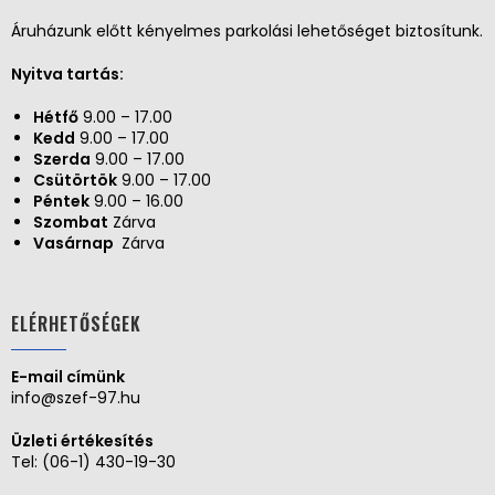
Áruházunk előtt kényelmes parkolási lehetőséget biztosítunk.
Nyitva tartás:
Hétfő
9.00 – 17.00
Kedd
9.00 – 17.00
Szerda
9.00 – 17.00
Csütörtök
9.00 – 17.00
Péntek
9.00 – 16.00
Szombat
Zárva
Vasárnap
Zárva
ELÉRHETŐSÉGEK
E-mail címünk
info@szef-97.hu
Üzleti értékesítés
Tel:
(06-1) 430-19-30