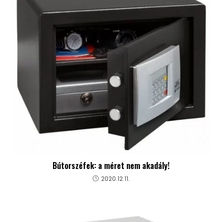
Bútorszéfek: a méret nem akadály!
2020.12.11.