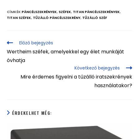
CÍMKÉK:
PÁNCÉLSZEKRÉNYEK
,
SZÉFEK
,
TITAN PÁNCÉLSZEKRÉNYEK
,
TITAN SZÉFEK
,
TŰZÁLLÓ PÁNCÉLSZEKRÉNY
,
TŰZÁLLÓ SZÉF
Előző bejegyzés
Wertheim széfek, amelyekkel egy élet munkáját
óvhatja
Következő bejegyzés
Mire érdemes figyelni a tűzálló iratszekrények
használatakor?
ÉRDEKELHET MÉG: