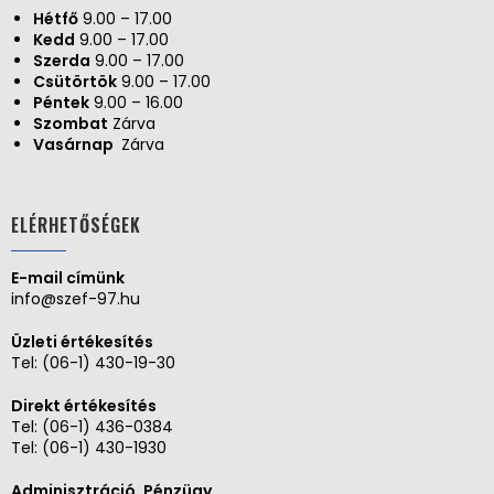
Hétfő
9.00 – 17.00
Kedd
9.00 – 17.00
Szerda
9.00 – 17.00
Csütörtök
9.00 – 17.00
Péntek
9.00 – 16.00
Szombat
Zárva
Vasárnap
Zárva
ELÉRHETŐSÉGEK
E-mail címünk
info@szef-97.hu
Üzleti értékesítés
Tel:
(06-1) 430-19-30
Direkt értékesítés
Tel:
(06-1) 436-0384
Tel:
(06-1) 430-1930
Adminisztráció, Pénzügy