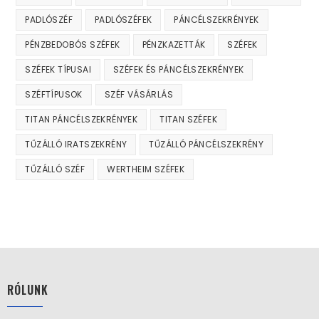
PADLÓSZÉF
PADLÓSZÉFEK
PÁNCÉLSZEKRÉNYEK
PÉNZBEDOBÓS SZÉFEK
PÉNZKAZETTÁK
SZÉFEK
SZÉFEK TÍPUSAI
SZÉFEK ÉS PÁNCÉLSZEKRÉNYEK
SZÉFTÍPUSOK
SZÉF VÁSÁRLÁS
TITAN PÁNCÉLSZEKRÉNYEK
TITAN SZÉFEK
TŰZÁLLÓ IRATSZEKRÉNY
TŰZÁLLÓ PÁNCÉLSZEKRÉNY
TŰZÁLLÓ SZÉF
WERTHEIM SZÉFEK
RÓLUNK