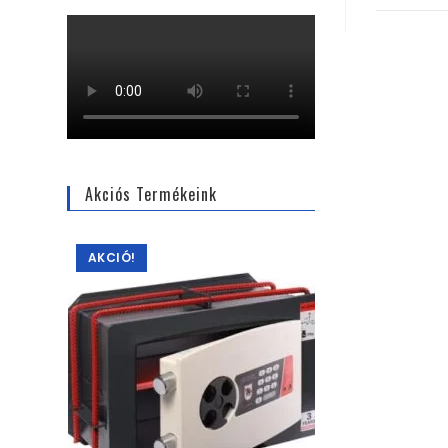
Akciós Termékeink
AKCIÓ!